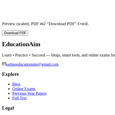
Preview (scaled). PDF માટે "Download PDF" દબાવો.
Download PDF
EducationAim
Learn • Practice • Succeed — blogs, smart tools, and online exams for
onlineeducationaim@gmail.com
Explore
Blog
Online Exams
Previous Year Papers
Full Test
Legal